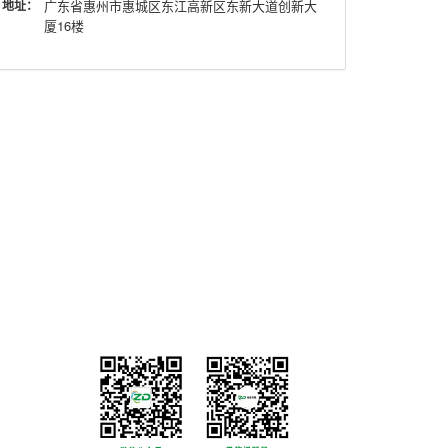
地址：
广东省惠州市惠城区东江高新区东新大道创新大
厦16楼