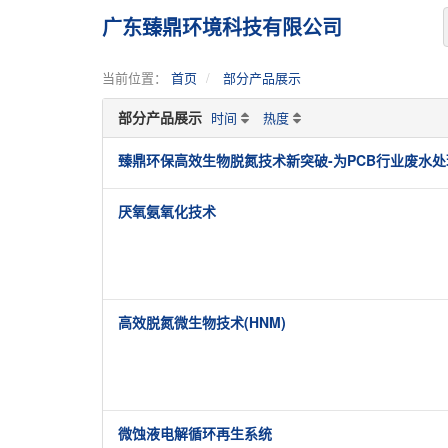
广东臻鼎环境科技有限公司
当前位置：
首页
部分产品展示
部分产品展示
时间
热度
臻鼎环保高效生物脱氮技术新突破-为PCB行业废水
厌氧氨氧化技术
高效脱氮微生物技术(HNM)
微蚀液电解循环再生系统