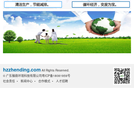
hzzhending.com
All Rights Reserved.
©
广东臻鼎环境科技有限公司
粤ICP备18081959号
社会责任
•
新闻中心
•
合作模式
•
人才招聘